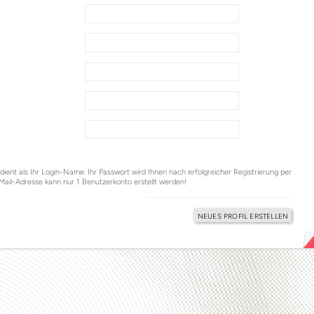
ent als Ihr Login-Name. Ihr Passwort wird Ihnen nach erfolgreicher Registrierung per
‑Mail-Adresse kann nur 1 Benutzerkonto erstellt werden!
NEUES PROFIL ERSTELLEN