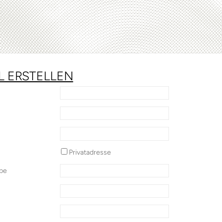
L ERSTELLEN
Privatadresse
ppe