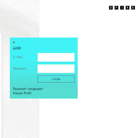
Login
E-Mail
Passwort
Passwort vergessen
Neues Profil