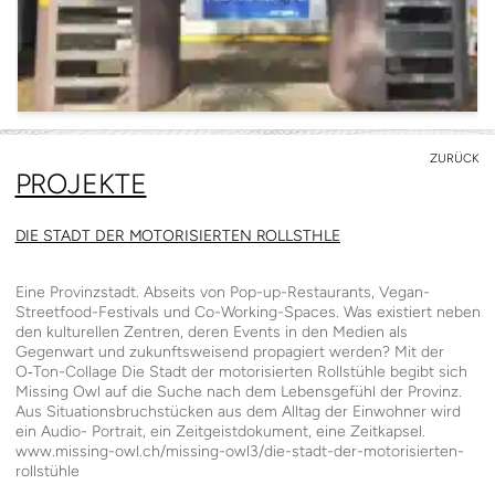
ZURÜCK
PROJEKTE
DIE STADT DER MOTORISIERTEN ROLLSTHLE
Eine Provinzstadt. Abseits von Pop-up-Restaurants, Vegan-
Streetfood-Festivals und Co-Working-Spaces. Was existiert neben
den kulturellen Zentren, deren Events in den Medien als
Gegenwart und zukunftsweisend propagiert werden? Mit der
O‑Ton-Collage Die Stadt der motorisierten Rollstühle begibt sich
Missing Owl auf die Suche nach dem Lebensgefühl der Provinz.
Aus Situationsbruchstücken aus dem Alltag der Einwohner wird
ein Audio- Portrait, ein Zeitgeistdokument, eine Zeitkapsel.
www.missing-owl.ch/missing-owl3/die-stadt-der-motorisierten-
rollstühle