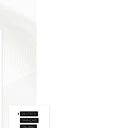
DEUTSCH
FRANÇAIS
ITALIANO