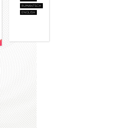
RUMANTSCH
ENGLISH