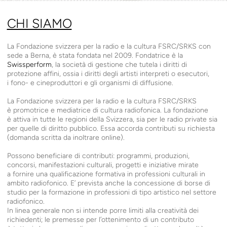
CHI SIAMO
La Fondazione svizzera per la radio e la cultura
FSRC
/
SRKS
con
sede a Berna, è stata fondata nel 2009. Fondatrice è la
Swissperform
, la società di gestione che tutela i diritti di
protezione affini, ossia i diritti degli artisti interpreti o esecutori,
i fono- e cineproduttori e gli organismi di diffusione.
La Fondazione svizzera per la radio e la cultura
FSRC
/
SRKS
è promotrice e mediatrice di cultura radiofonica. La fondazione
è attiva in tutte le regioni della Svizzera, sia per le radio private sia
per quelle di diritto pubblico. Essa accorda contributi su richiesta
(domanda scritta da inoltrare online).
Possono beneficiare di contributi: programmi, produzioni,
concorsi, manifestazioni culturali, progetti e iniziative mirate
a fornire una qualificazione formativa in professioni culturali in
ambito radiofonico. E’ prevista anche la concessione di borse di
studio per la formazione in professioni di tipo artistico nel settore
radiofonico.
In linea generale non si intende porre limiti alla creatività dei
richiedenti; le premesse per l’ottenimento di un contributo