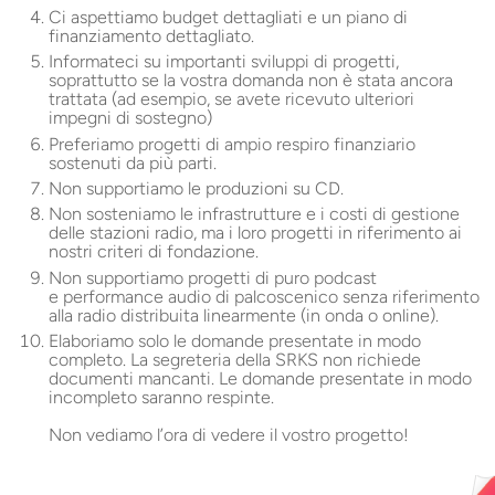
Ci aspettiamo budget dettagliati e un piano di
finanziamento dettagliato.
Informateci su importanti sviluppi di progetti,
soprattutto se la vostra domanda non è stata ancora
trattata (ad esempio, se avete ricevuto ulteriori
impegni di sostegno)
Preferiamo progetti di ampio respiro finanziario
sostenuti da più parti.
Non supportiamo le produzioni su
CD
.
Non sosteniamo le infrastrutture e i costi di gestione
delle stazioni radio, ma i loro progetti in riferimento ai
nostri criteri di fondazione.
Non supportiamo progetti di puro podcast
e performance audio di palcoscenico senza riferimento
alla radio distribuita linearmente (in onda o online).
Elaboriamo solo le domande presentate in modo
completo. La segreteria della
SRKS
non richiede
documenti mancanti. Le domande presentate in modo
incompleto saranno respinte.
Non vediamo l’ora di vedere il vostro progetto!