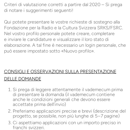
Criteri di valutazione corretti a partire dal 2020 – Si prega
di notare i suggerimenti seguenti!
Qui potete presentare le vostre richieste di sostegno alla
Fondazione per la Radio e la Cultura Svizzera
SRKS
/
FSRC
.
Nel vostro profilo personale potete creare, completare
e inviare le candidature e visualizzare il loro stato di
elaborazione. A tal fine è necessario un login personale, che
può essere impostato sotto «Nuovo profilo».
CONSIGLI E OSSERVAZIONI SULLA PRESENTAZIONE
DELLE DOMANDE
Si prega di leggere attentamente il vademecum prima
di presentare la domanda (il vademecum contiene
anche le condizioni generali che devono essere
accettate prima dell’invio)
Preferiamo applicazioni precise e brevi (descrizione del
progetto, se possibile, non più lunghe di 5 – 7 pagine)
Ci aspettiamo applicazioni con un importo preciso in
franchi svizzeri.