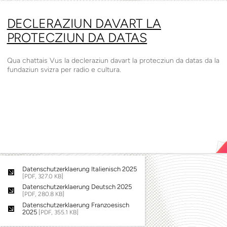
DECLERAZIUN DAVART LA
PROTECZIUN DA DATAS
Qua chattais Vus la decleraziun davart la protecziun da datas da la
fundaziun svizra per radio e cultura.
Datenschutzerklaerung Italienisch 2025
[PDF, 327.0 KB]
Datenschutzerklaerung Deutsch 2025
[PDF, 280.8 KB]
Datenschutzerklaerung Franzoesisch
2025
[PDF, 355.1 KB]