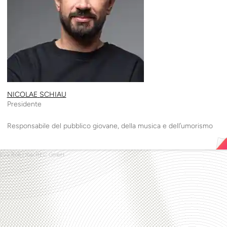
NICOLAE
SCHIAU
Presidente
Responsabile del pubblico giovane, della musica e dell’umorismo
Eva Rolli
|
macREC GmbH