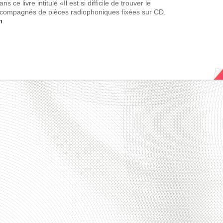
 ce livre intitulé «Il est si difficile de trouver le
ompagnés de pièces radiophoniques fixées sur
CD
.
n